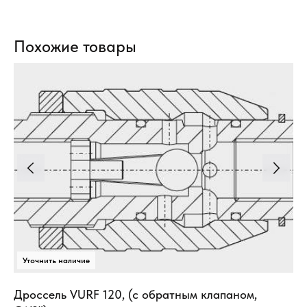
Похожие товары
Дроссель VURF 120, (с обратным клапаном,
Ги