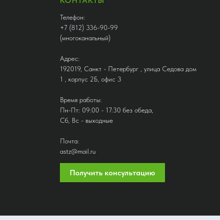
КОНТАКТЫ
Телефон:
+7 (812) 336-90-99
(многоканальный)
Адрес:
192019, Санкт - Петербург , улица Седова дом
1 , корпус 2Б, офис 3
Время работы:
Пн-Пт: 09:00 - 17:30 без обеда,
Сб, Вс - выходные
Почта:
astz@mail.ru
Получить консультацию