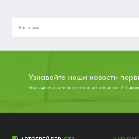
Узнавайте наши новости пер
Раз в месяц вы узнаете о наших новинках. И никак