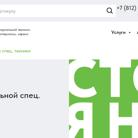
+7 (812
Услуги
 спец. техники
ьной спец.