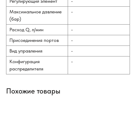
Регулирующий элемент
-
Максимальное давление
-
(бар)
Расход Q, л/мин
-
Присоединения портов
-
Вид управления
-
Конфигурация
-
распределителя
Похожие товары
L-
Кл