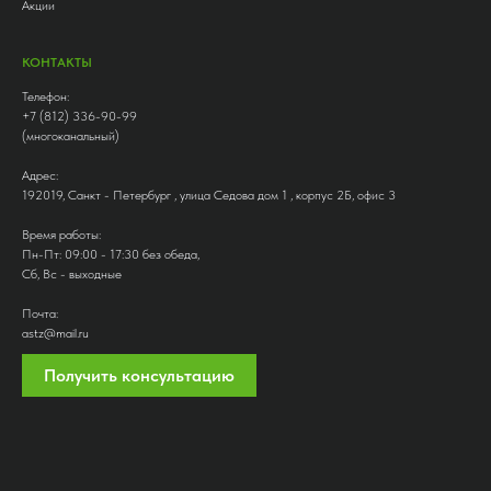
Акции
КОНТАКТЫ
Телефон:
+7 (812) 336-90-99
(многоканальный)
Адрес:
192019, Санкт - Петербург , улица Седова дом 1 , корпус 2Б, офис 3
Время работы:
Пн-Пт: 09:00 - 17:30 без обеда,
Сб, Вс - выходные
Почта:
astz@mail.ru
Получить консультацию