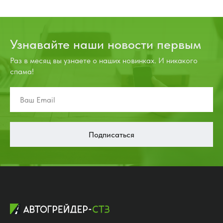
Узнавайте наши новости первым
Раз в месяц вы узнаете о наших новинках. И никакого
спама!
Подписаться