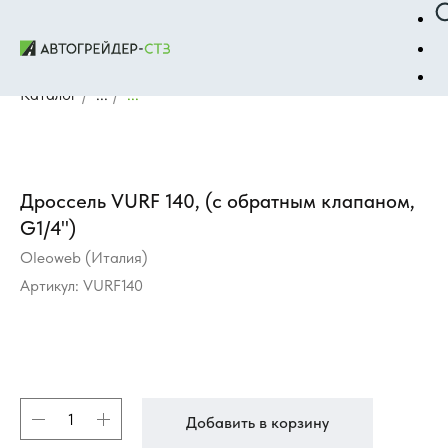
Каталог
/
...
/
...
Дроссель VURF 140, (с обратным клапаном,
G1/4")
Oleoweb (Италия)
Артикул:
VURF140
Добавить в корзину