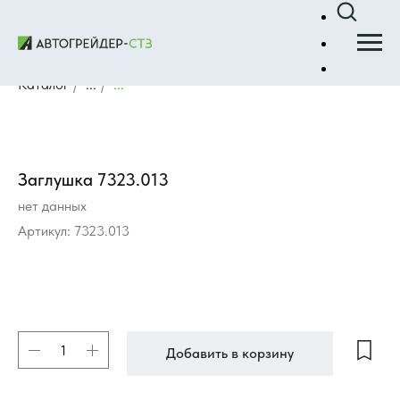
Каталог
/
...
/
...
Заглушка 7323.013
нет данных
Артикул:
7323.013
Добавить в корзину