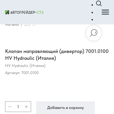
Каталог
/
...
/
...
Клапан направляющий (дивертор) 7001.0100
HV Hydraulic (Италия)
HV Hydraulic (Италия)
Артикул:
7001.0100
Добавить в корзину