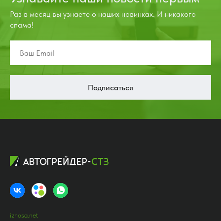
Раз в месяц вы узнаете о наших новинках. И никакого
спама!
Подписаться
iznosa.net