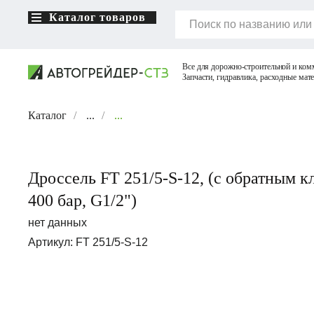
Каталог товаров
Каталог
/
...
/
...
Дроссель FT 251/5-S-12, (с обратным к
400 бар, G1/2")
нет данных
Артикул:
FT 251/5-S-12