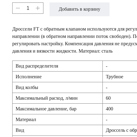
Добавить в корзину
Дроссели FT с обратным клапаном используются для регу
направлении (в обратном направлении поток свободен). П
регулировать настройку. Компенсация давления не предусм
давления и вязкости жидкости. Материал: сталь
Вид распределителя
-
Исполнение
Трубное
Вид колбы
-
Максимальный расход, л/мин
60
Максимальное давление, бар
400
Материал
-
Вид
Дроссель с об