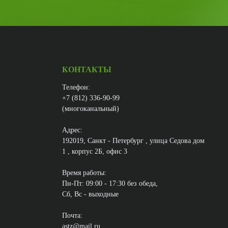
КОНТАКТЫ
Телефон:
+7 (812) 336-90-99
(многоканальный)
Адрес:
192019, Санкт - Петербург , улица Седова дом
1 , корпус 2Б, офис 3
Время работы:
Пн-Пт: 09:00 - 17:30 без обеда,
Сб, Вс - выходные
Почта:
astz@mail.ru