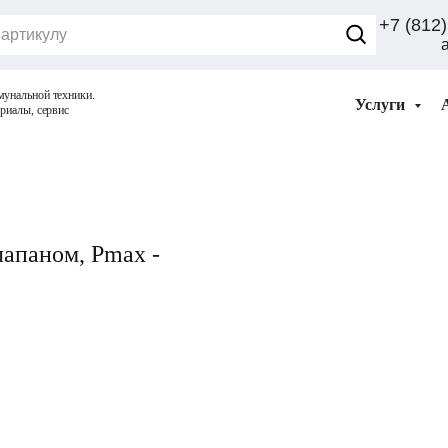
+7 (812)
Услуги
лапаном, Pmax -