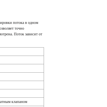
лировки потока в одном
озволяет точно
отрена. Поток зависит от
ратным клапаном