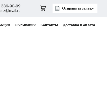
 336-90-99
Отправить заявку
astz@mail.ru
Акции
О компании
Контакты
Доставка и оплата