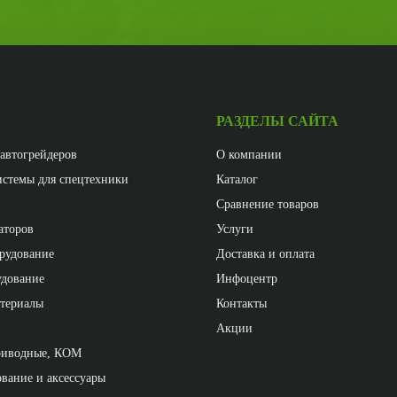
РАЗДЕЛЫ САЙТА
 автогрейдеров
О компании
истемы для спецтехники
Каталог
Сравнение товаров
аторов
Услуги
рудование
Доставка и оплата
удование
Инфоцентр
атериалы
Контакты
Акции
риводные, КОМ
вание и аксессуары