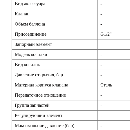
Вид аксессуара
-
Клапан
-
Объем баллона
-
Присоединение
G1/2"
Запорный элемент
-
Модель косилки
-
Вид косилок
-
Давление открытия, бар.
-
Материал корпуса клапана
Сталь
Передаточное отношение
-
Группа запчастей
-
Регулирующий элемент
-
Максимальное давление (бар)
-