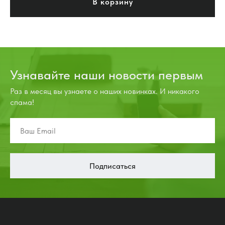
В корзину
Узнавайте наши новости первым
Раз в месяц вы узнаете о наших новинках. И никакого
спама!
Подписаться