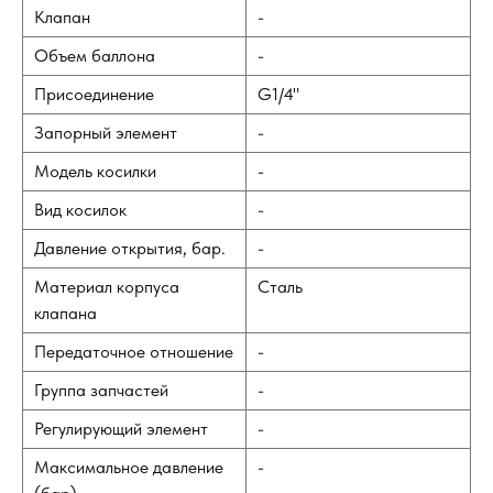
Клапан
-
Объем баллона
-
Присоединение
G1/4"
Запорный элемент
-
Модель косилки
-
Вид косилок
-
Давление открытия, бар.
-
Материал корпуса
Сталь
клапана
Передаточное отношение
-
Группа запчастей
-
Регулирующий элемент
-
Максимальное давление
-