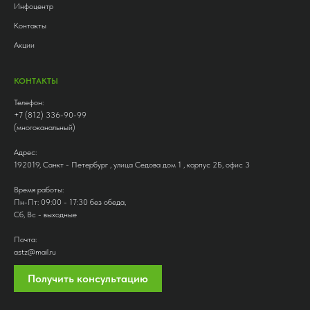
Инфоцентр
Контакты
Акции
КОНТАКТЫ
Телефон:
+7 (812) 336-90-99
(многоканальный)
Адрес:
192019, Санкт - Петербург , улица Седова дом 1 , корпус 2Б, офис 3
Время работы:
Пн-Пт: 09:00 - 17:30 без обеда,
Сб, Вс - выходные
Почта:
astz@mail.ru
Получить консультацию