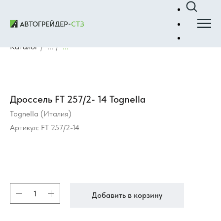
Каталог
/
...
/
...
Дроссель FT 257/2- 14 Tognella
Tognella (Италия)
Артикул:
FT 257/2-14
Добавить в корзину