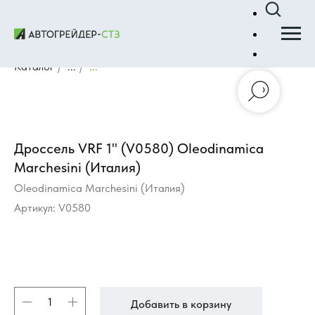
Каталог
/
...
/
...
Дроссель VRF 1" (V0580) Oleodinamica
Marchesini (Италия)
Oleodinamica Marchesini (Италия)
Артикул:
V0580
Добавить в корзину