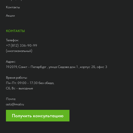
Контакты
Акции
КОНТАКТЫ
Телефон:
+7 (812) 336-90-99
(многоканальный)
Адрес:
192019, Санкт - Петербург , улица Седова дом 1 , корпус 2Б, офис 3
Время работы:
Пн-Пт: 09:00 - 17:30 без обеда,
Сб, Вс - выходные
Почта:
astz@mail.ru
Получить консультацию