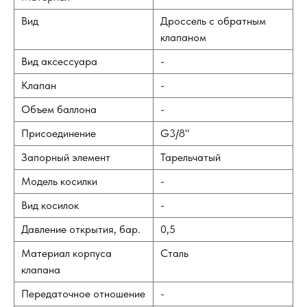
Вид
Дроссель с обратным
клапаном
Вид аксессуара
-
Клапан
-
Объем баллона
-
Присоединение
G3/8"
Запорный элемент
Тарельчатый
Модель косилки
-
Вид косилок
-
Давление открытия, бар.
0,5
Материал корпуса
Сталь
клапана
Передаточное отношение
-