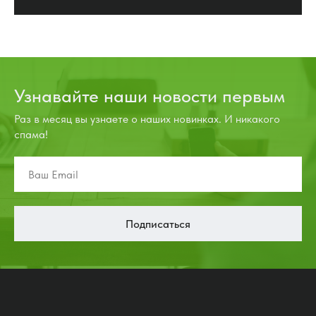
Узнавайте наши новости первым
Раз в месяц вы узнаете о наших новинках. И никакого
спама!
Подписаться