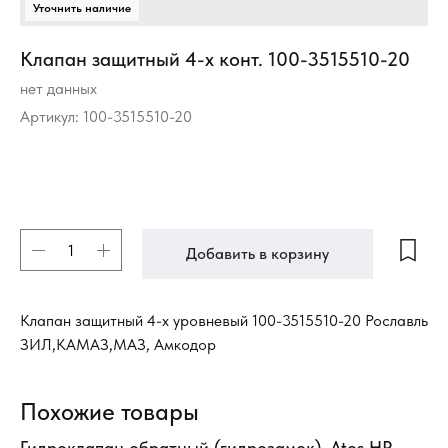
Клапан защитный 4-х конт. 100-3515510-20
нет данных
Артикул:
100-3515510-20
Добавить в корзину
Клапан защитный 4-х уровневый 100-3515510-20 Рославль
ЗИЛ,КАМАЗ,МАЗ, Амкодор
Похожие товары
я)
Гидроклапан обратный (гидрозамок), Atos HR-