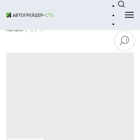
Каталог
/
...
/
...