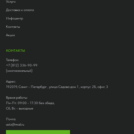
Услуги
Доставка и оплата
Инфоцентр
Контакты
Акции
КОНТАКТЫ
Телефон:
+7 (812) 336-90-99
(многоканальный)
Адрес:
192019, Санкт - Петербург , улица Седова дом 1 , корпус 2Б, офис 3
Время работы:
Пн-Пт: 09:00 - 17:30 без обеда,
Сб, Вс - выходные
Почта:
astz@mail.ru