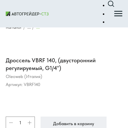
Каталог
/
...
/
...
Дроссель VBRF 140, (двусторонний
регулируемый, G1/4")
Oleoweb (Италия)
Артикул:
VBRF140
Добавить в корзину