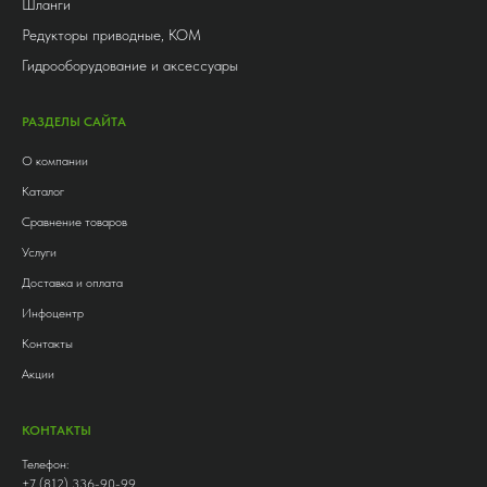
Шланги
Редукторы приводные, КОМ
Гидрооборудование и аксессуары
РАЗДЕЛЫ САЙТА
О компании
Каталог
Сравнение товаров
Услуги
Доставка и оплата
Инфоцентр
Контакты
Акции
КОНТАКТЫ
Телефон:
+7 (812) 336-90-99