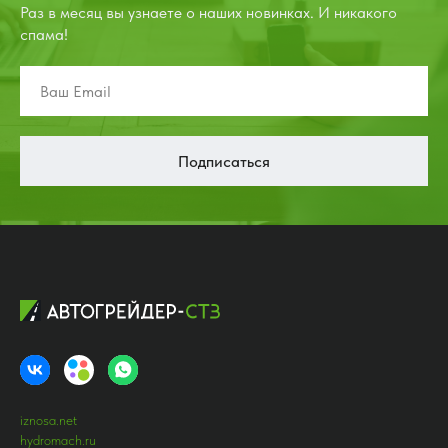
Раз в месяц вы узнаете о наших новинках. И никакого
спама!
Подписаться
iznosa.net
hydromach.ru