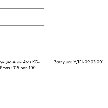
укционный Atos KG-
Заглушка УДГ1-09.03.001
(Pmax=315 bar, 100