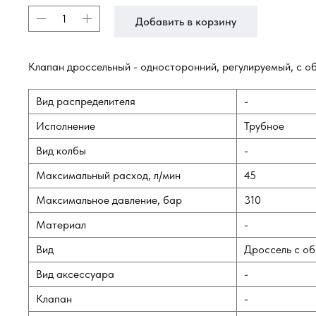
Добавить в корзину
Клапан дроссельный - односторонний, регулируемый, с о
Вид распределителя
-
Исполнение
Трубное
Вид колбы
-
Максимальный расход, л/мин
45
Максимальное давление, бар
310
Материал
-
Вид
Дроссель с о
Вид аксессуара
-
Клапан
-