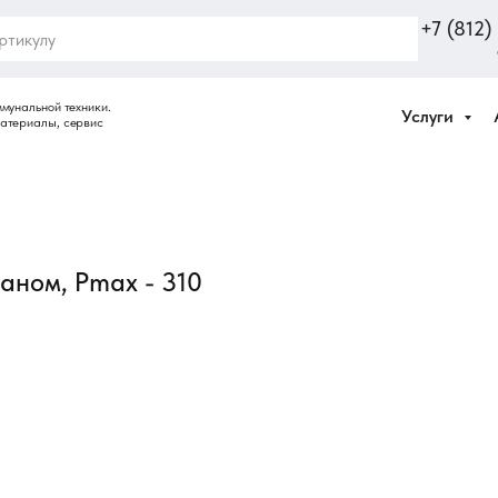
+7 (812
Услуги
аном, Pmax - 310