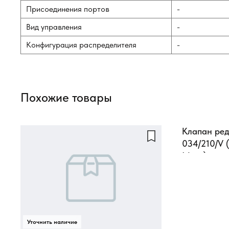
Присоединения портов
-
Вид управления
-
Конфигурация распределителя
-
Похожие товары
Клапан ред
034/210/V 
L/min)