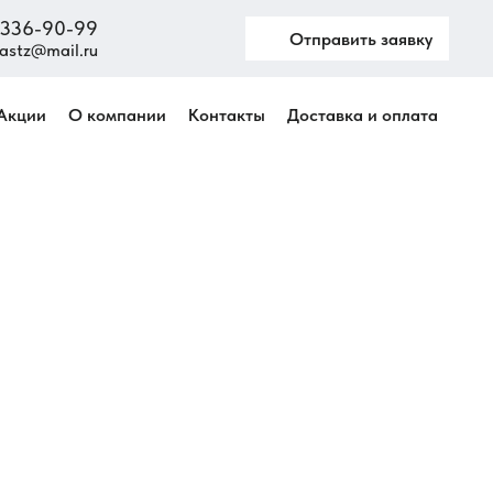
) 336-90-99
Отправить заявку
astz@mail.ru
Акции
О компании
Контакты
Доставка и оплата