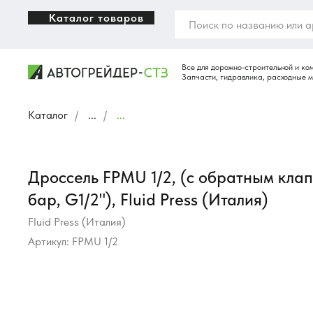
Каталог товаров
Каталог
/
...
/
...
Дроссель FPMU 1/2, (с обратным клап
бар, G1/2"), Fluid Press (Италия)
Fluid Press (Италия)
Артикул:
FPMU 1/2