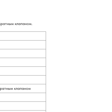
братным клапаном.
братным клапаном