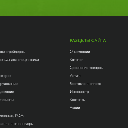
РАЗДЕЛЫ САЙТА
 автогрейдеров
О компании
стемы для спецтехники
Каталог
Сравнение товаров
аторов
Услуги
орудование
Доставка и оплата
удование
Инфоцентр
атериалы
Контакты
Акции
риводные, КОМ
вание и аксессуары