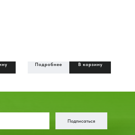
ину
Подробнее
В корзину
Подписаться