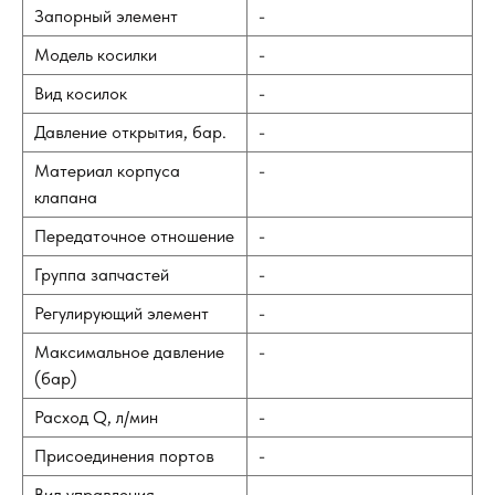
Запорный элемент
-
Модель косилки
-
Вид косилок
-
Давление открытия, бар.
-
Материал корпуса
-
клапана
Передаточное отношение
-
Группа запчастей
-
Регулирующий элемент
-
Максимальное давление
-
(бар)
Расход Q, л/мин
-
Присоединения портов
-
Вид управления
-