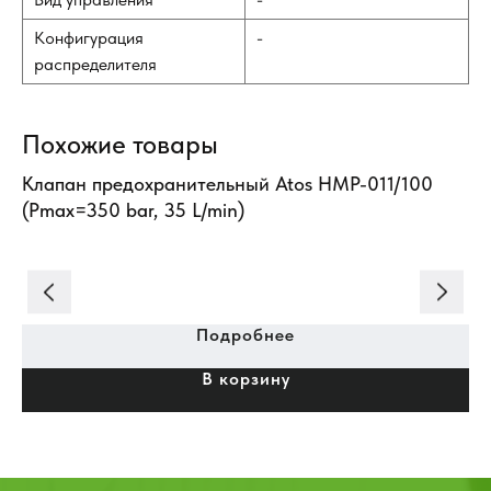
Конфигурация
-
распределителя
Похожие товары
Клапан предохранительный Atos HMP-011/100
Ги
(Pmax=350 bar, 35 L/min)
01
Подробнее
В корзину