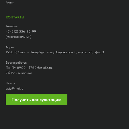
Акции
КОНТАКТЫ
Телефон:
+7 (812) 336-90-99
(многоканальный)
Адрес:
192019, Санкт - Петербург , улица Седова дом 1 , корпус 2Б, офис 3
Время работы:
Пн-Пт: 09:00 - 17:30 без обеда,
Сб, Вс - выходные
Почта:
astz@mail.ru
Получить консультацию