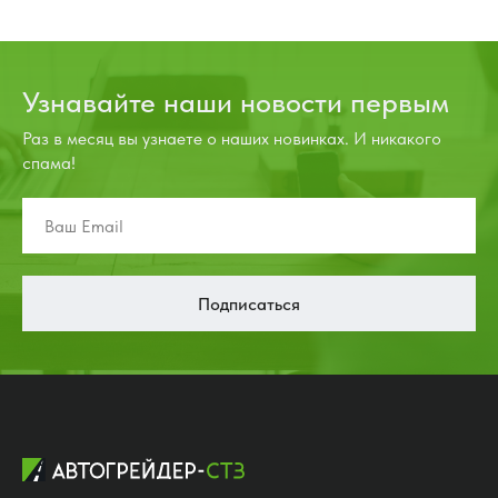
Узнавайте наши новости первым
Раз в месяц вы узнаете о наших новинках. И никакого
спама!
Подписаться