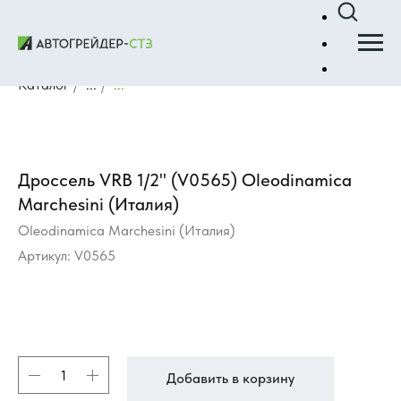
Каталог
/
...
/
...
Дроссель VRB 1/2" (V0565) Oleodinamica
Marchesini (Италия)
Oleodinamica Marchesini (Италия)
Артикул:
V0565
Добавить в корзину