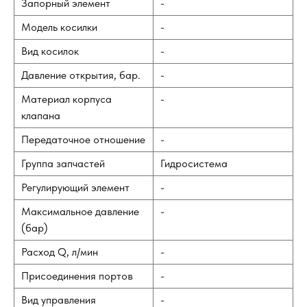
Запорный элемент
-
Модель косилки
-
Вид косилок
-
Давление открытия, бар.
-
Материал корпуса
-
клапана
Передаточное отношение
-
Группа запчастей
Гидросистема
Регулирующий элемент
-
Максимальное давление
-
(бар)
Расход Q, л/мин
-
Присоединения портов
-
Вид управления
-