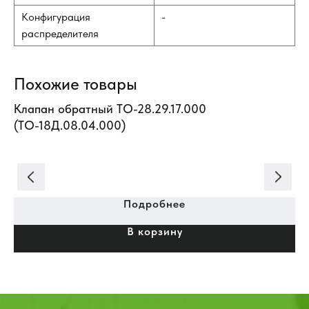
Конфигурация
-
распределителя
Похожие товары
н)
Клапан обратный ТО-28.29.17.000
Др
(ТО-18Д.08.04.000)
/8"
Подробнее
В корзину