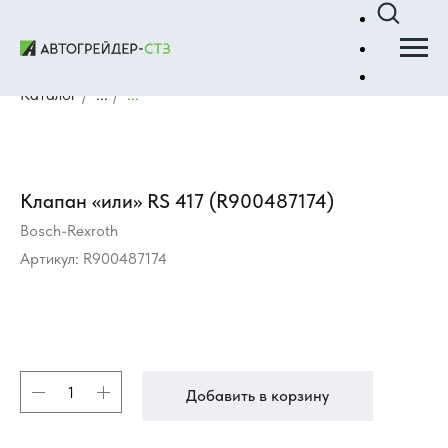
Каталог
/
...
/
...
Клапан «или» RS 417 (R900487174)
Bosch-Rexroth
Артикул:
R900487174
Добавить в корзину