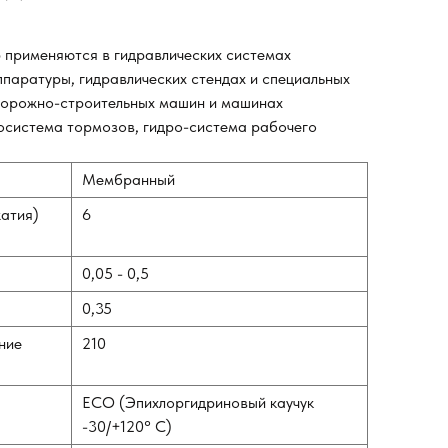
 применяются в гидравлических системах
паратуры, гидравлических стендах и специальных
 дорожно-строительных машин и машинах
росистема тормозов, гидро-система рабочего
Мембранный
жатия)
6
0,05 - 0,5
0,35
ние
210
ECO (Эпихлоргидриновый каучук
-30/+120° С)