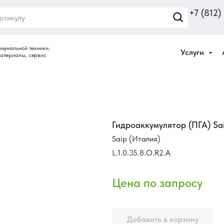
+7 (812
Услуги
Гидроаккумулятор (ПГА) Saip
Saip (Италия)
L.1.0.35.8.O.R2.A
Добавить в корзину