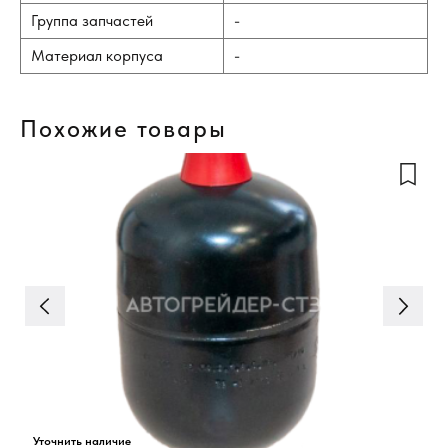
Группа запчастей
-
Материал корпуса
-
Похожие товары