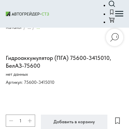
Каталог
/
...
/
...
Гидроаккумулятор (ПГА) 75600-3415010,
БелАЗ-75600
нет данных
Артикул:
75600-3415010
Добавить в корзину