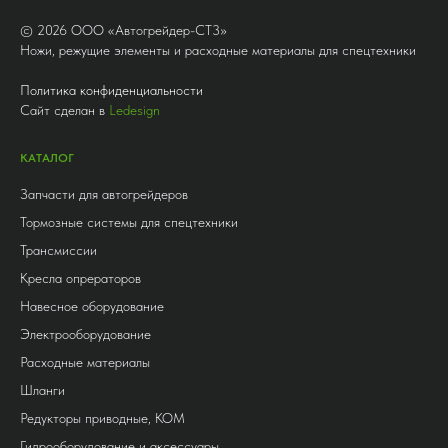
©
2026
ООО «Автогрейдер-СТ3»
Ножи, режущие элементы и расходные материалы для спецтехники
Политика конфиденциальности
Сайт сделан в
Ledesign
КАТАЛОГ
Запчасти для автогрейдеров
Тормозные системы для спецтехники
Трансмиссии
Кресла опрераторов
Навесное оборудование
Электрооборудование
Расходные материалы
Шланги
Редукторы приводные, КОМ
Гидрооборудование и аксессуары