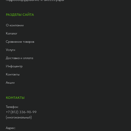
РАЗДЕЛЫ САЙТА
О компании
Каталог
Сравнение товаров
Услуги
Доставка и оплата
Инфоцентр
Контакты
Акции
КОНТАКТЫ
Телефон:
+7 (812) 336-90-99
(многоканальный)
Адрес: