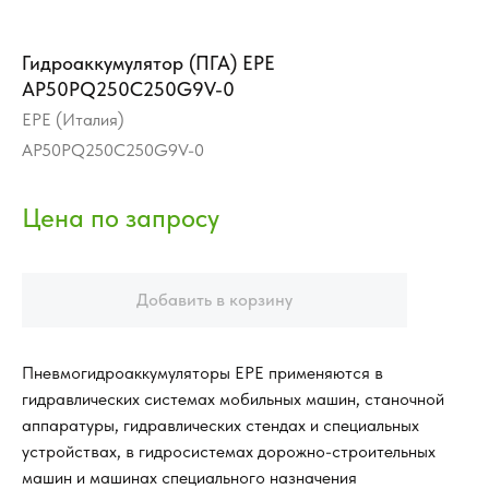
Гидроаккумулятор (ПГА) EPE
AP50PQ250C250G9V-0
EPE (Италия)
AP50PQ250C250G9V-0
Добавить в корзину
Пневмогидроаккумуляторы EPE применяются в
гидравлических системах мобильных машин, станочной
аппаратуры, гидравлических стендах и специальных
устройствах, в гидросистемах дорожно-строительных
машин и машинах специального назначения