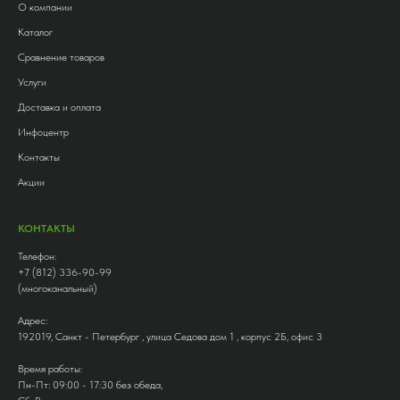
О компании
Каталог
Сравнение товаров
Услуги
Доставка и оплата
Инфоцентр
Контакты
Акции
КОНТАКТЫ
Телефон:
+7 (812) 336-90-99
(многоканальный)
Адрес:
192019, Санкт - Петербург , улица Седова дом 1 , корпус 2Б, офис 3
Время работы:
Пн-Пт: 09:00 - 17:30 без обеда,