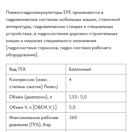
Пневмогидроаккумуляторы EPE применяются в
гидравлических системах мобильных машин, станочной
аппаратуры, гидравлических стендах и специальных
устройствах, в гидросистемах дорожно-строительных
машин и машинах специального назначения
(гидросистема тормозов, гидро-система рабочего
оборудования).
Вид ПГА
Баллонный
Компрессия (макс.
4
степень сжатия) Рмакс/
Объём (диапазон), л
1,55- 5,0
Объем V, л [OBEM_V_L]
5,0
Максимальное рабочее
360
давление (ПГА), бар