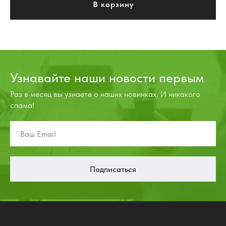
В корзину
Узнавайте наши новости первым
Раз в месяц вы узнаете о наших новинках. И никакого
спама!
Подписаться