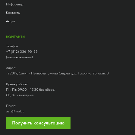
Инфоцентр
Контакты
Акции
КОНТАКТЫ
Телефон:
+7 (812) 336-90-99
(многоканальный)
Адрес:
192019, Санкт - Петербург , улица Седова дом 1 , корпус 2Б, офис 3
Время работы:
Пн-Пт: 09:00 - 17:30 без обеда,
Сб, Вс - выходные
Почта:
astz@mail.ru
Получить консультацию