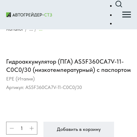
Каталог
/
...
/
...
Гидроаккумулятор (ПГА) AS5F360CA7V-11-
C0C0/30 (низкотемпературный) с паспортом
EPE (Италия)
Артикул:
AS5F360CA7V-11-C0C0/30
Добавить в корзину