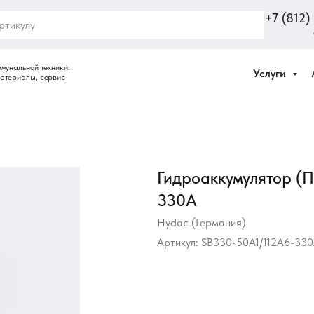
+7 (812
Услуги
Гидроаккумулятор (
330A
Hydac (Германия)
Артикул:
SB330-50A1/112A6-33