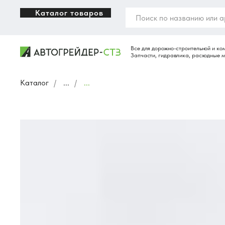
Каталог товаров
Каталог
/
...
/
...