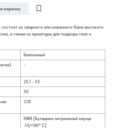
в корзину
состоят из сварного или кованного бака высокого
она, а также из арматуры для подвода газа и
Баллонный
жатия)
-
25,1 - 55
50
ние
330
NBR (Бутадиен-нитрильный каучук
-15/+80° С)