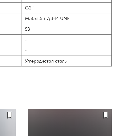
G2"
М50х1,5 / 7/8-14 UNF
SB
-
-
Углеродистая сталь