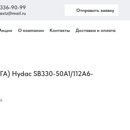
) 336-90-99
Отправить заявку
astz@mail.ru
Акции
О компании
Контакты
Доставка и оплата
ПГА) Hydac SB330-50A1/112A6-
0A