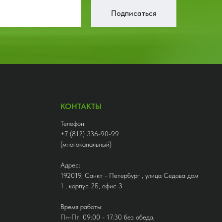
Подписаться
КОНТАКТЫ
Телефон:
+7 (812) 336-90-99
(многоканальный)
Адрес:
192019, Санкт - Петербург , улица Седова дом
1 , корпус 2Б, офис 3
Время работы:
Пн-Пт: 09:00 - 17:30 без обеда,