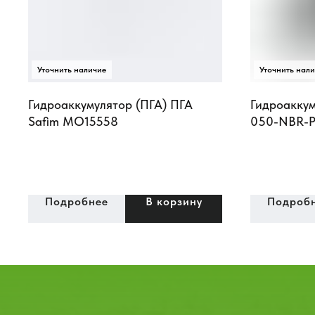
Гидроаккумулятор (ПГА) ПГА
Гидроаккум
Safim MO15558
050-NBR-P
Подробнее
В корзину
Подроб