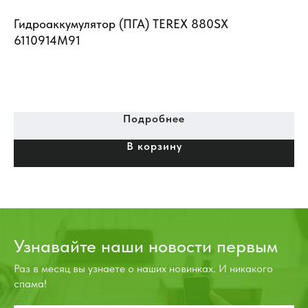
Гидроаккумулятор (ПГА) TEREX 880SX
6110914М91
Подробнее
В корзину
Узнавайте наши новости первым
Раз в месяц вы узнаете о наших новинках. И никакого
спама!