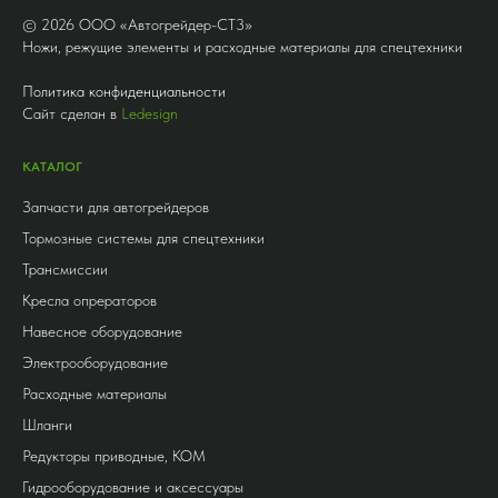
©
2026
ООО «Автогрейдер-СТ3»
Ножи, режущие элементы и расходные материалы для спецтехники
Политика конфиденциальности
Сайт сделан в
Ledesign
КАТАЛОГ
Запчасти для автогрейдеров
Тормозные системы для спецтехники
Трансмиссии
Кресла опрераторов
Навесное оборудование
Электрооборудование
Расходные материалы
Шланги
Редукторы приводные, КОМ
Гидрооборудование и аксессуары