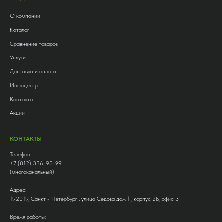
О компании
Каталог
Сравнение товаров
Услуги
Доставка и оплата
Инфоцентр
Контакты
Акции
КОНТАКТЫ
Телефон:
+7 (812) 336-90-99
(многоканальный)
Адрес:
192019, Санкт - Петербург , улица Седова дом 1 , корпус 2Б, офис 3
Время работы: