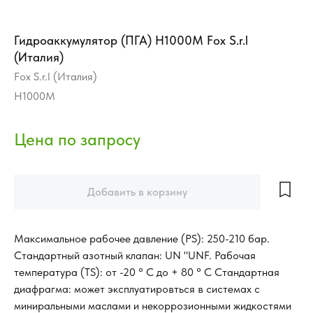
Гидроаккумулятор (ПГА) H1000M Fox S.r.l
(Италия)
Fox S.r.l (Италия)
H1000M
Добавить в корзину
Максимальное рабочее давление (PS): 250-210 бар.
Стандартный азотный клапан: UN "UNF. Рабочая
температура (TS): от -20 ° C до + 80 ° C Стандартная
диафрагма: может эксплуатировться в системах с
миниральными маслами и некоррозионными жидкостями