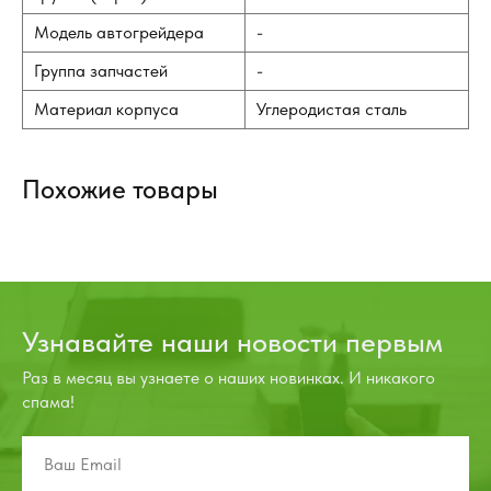
Модель автогрейдера
-
Группа запчастей
-
Материал корпуса
Углеродистая сталь
Похожие товары
Узнавайте наши новости первым
Раз в месяц вы узнаете о наших новинках. И никакого
спама!