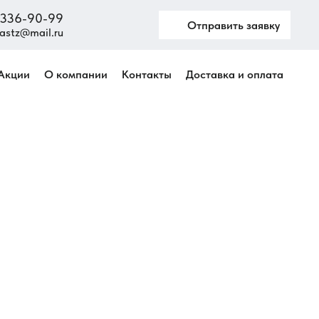
) 336-90-99
Отправить заявку
astz@mail.ru
Акции
О компании
Контакты
Доставка и оплата