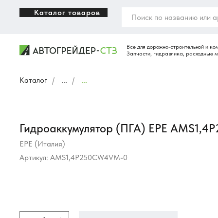
Каталог товаров
Каталог
/
...
/
...
Гидроаккумулятор (ПГА) EPE AMS1,
EPE (Италия)
Артикул:
AMS1,4P250CW4VM-0