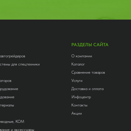
РАЗДЕЛЫ САЙТА
 автогрейдеров
О компании
стемы для спецтехники
Каталог
Сравнение товаров
аторов
Услуги
орудование
Доставка и оплата
удование
Инфоцентр
атериалы
Контакты
Акции
риводные, КОМ
вание и аксессуары