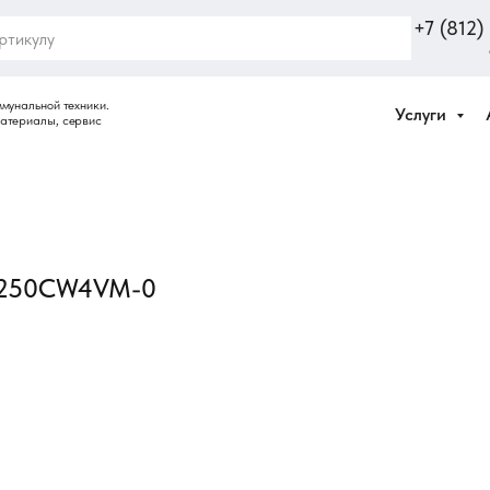
+7 (812
Услуги
4P250CW4VM-0