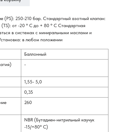
 (PS): 250-210 бар. Стандартный азотный клапан:
TS): от -20 ° C до + 80 ° C Стандартная
вться в системах с миниральными маслами и
становка: в любом положении
Баллонный
жатия)
-
1,55- 5,0
0,35
ние
260
NBR (Бутадиен-нитрильный каучук
-15/+80° С)