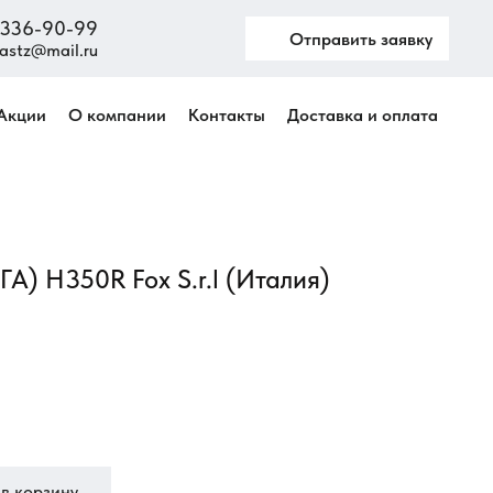
) 336-90-99
Отправить заявку
astz@mail.ru
Акции
О компании
Контакты
Доставка и оплата
А) H350R Fox S.r.l (Италия)
в корзину