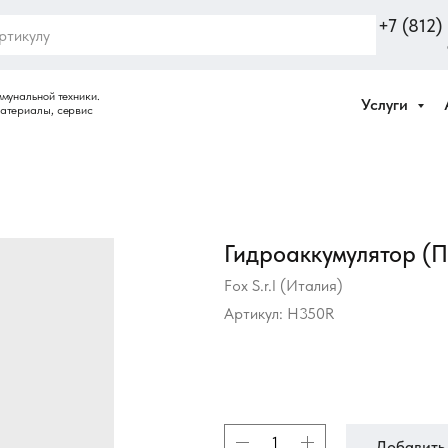
+7 (812
Услуги
Гидроаккумулятор (ПГ
Fox S.r.l (Италия)
Артикул:
H350R
Добавить 