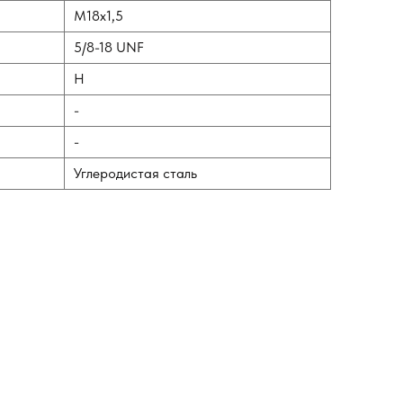
M18х1,5
5/8-18 UNF
H
-
-
Углеродистая сталь