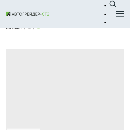
Каталог
/
...
/
...