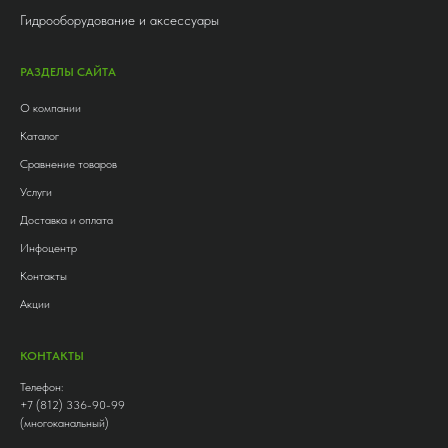
Гидрооборудование и аксессуары
РАЗДЕЛЫ САЙТА
О компании
Каталог
Сравнение товаров
Услуги
Доставка и оплата
Инфоцентр
Контакты
Акции
КОНТАКТЫ
Телефон:
+7 (812) 336-90-99
(многоканальный)