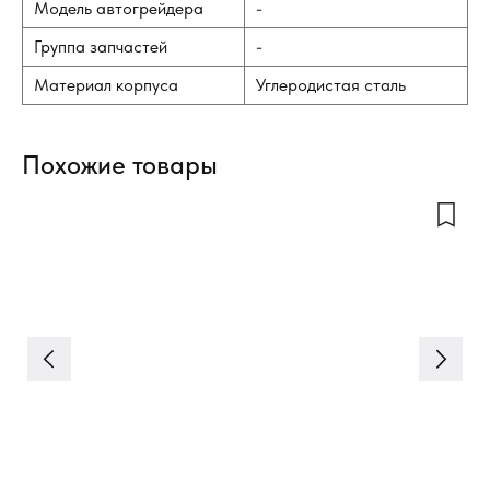
Модель автогрейдера
-
Группа запчастей
-
Материал корпуса
Углеродистая сталь
Похожие товары
Ги
2N