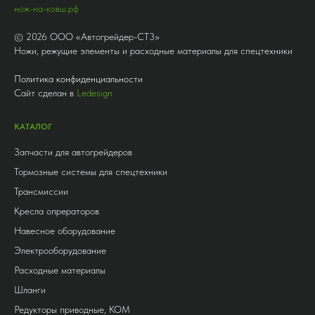
нож-на-ковш.рф
©
2026
ООО «Автогрейдер-СТ3»
Ножи, режущие элементы и расходные материалы для спецтехники
Политика конфиденциальности
Сайт сделан в
Ledesign
КАТАЛОГ
Запчасти для автогрейдеров
Тормозные системы для спецтехники
Трансмиссии
Кресла опрераторов
Навесное оборудование
Электрооборудование
Расходные материалы
Шланги
Редукторы приводные, КОМ