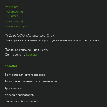
iznosa.net
hydromach.ru
3369099.ru
нож-сетка.рф
нож-на-ковш.рф
©
2026
ООО «Автогрейдер-СТ3»
Ножи, режущие элементы и расходные материалы для спецтехники
Политика конфиденциальности
Сайт сделан в
Ledesign
КАТАЛОГ
Запчасти для автогрейдеров
Тормозные системы для спецтехники
Трансмиссии
Кресла опрераторов
Навесное оборудование