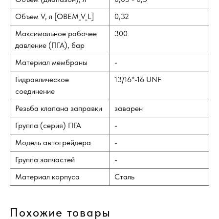
Объем V, л [OBEM_V_L]
0,32
Максимальное рабочее
300
давление (ПГА), бар
Материал мембраны
-
Гидравлическое
13/16"-16 UNF
соединение
Резьба клапана заправки
заварен
Группа (серия) ПГА
-
Модель автогрейдера
-
Группа запчастей
-
Материал корпуса
Сталь
Похожие товары