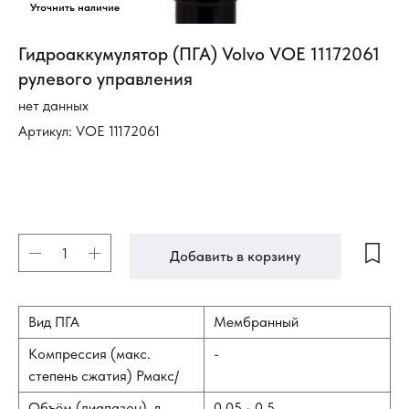
Гидроаккумулятор (ПГА) Volvo VOE 11172061
рулевого управления
нет данных
Артикул:
VOE 11172061
Добавить в корзину
Вид ПГА
Мембранный
Компрессия (макс.
-
степень сжатия) Рмакс/
Объём (диапазон), л
0,05 - 0,5