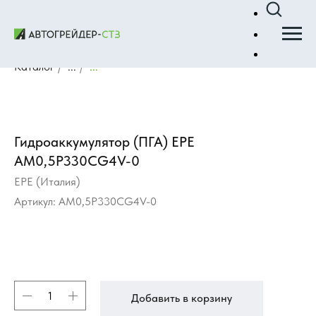
Каталог
/
...
/
...
Гидроаккумулятор (ПГА) EPE
AM0,5P330CG4V-0
EPE (Италия)
Артикул:
AM0,5P330CG4V-0
Добавить в корзину