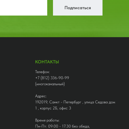
Подписаться
КОНТАКТЫ
Телефон:
+7 (812) 336-90-99
(многоканальный)
Адрес:
192019, Санкт - Петербург , улица Седова дом
1 , корпус 2Б, офис 3
Время работы:
Пн-Пт: 09:00 - 17:30 без обеда,