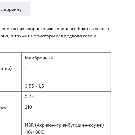
в корзину
состоят из сварного или кованного бака высокого
она, а также из арматуры для подвода газа и
Мембранный
жатия)
-
0,55 - 1,5
0,75
ние
210
NBR (Акрилонитрил-бутадиен-каучук)
-10/+80C