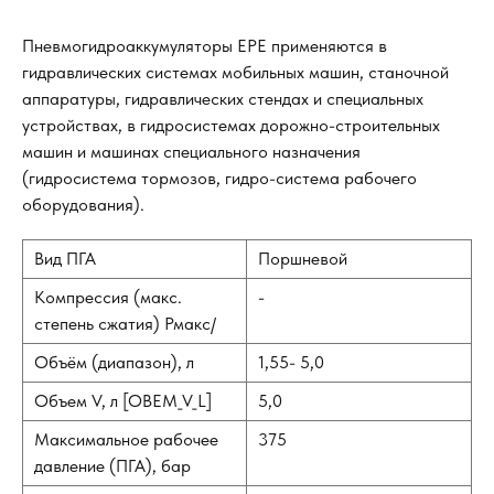
Пневмогидроаккумуляторы EPE применяются в
гидравлических системах мобильных машин, станочной
аппаратуры, гидравлических стендах и специальных
устройствах, в гидросистемах дорожно-строительных
машин и машинах специального назначения
(гидросистема тормозов, гидро-система рабочего
оборудования).
Вид ПГА
Поршневой
Компрессия (макс.
-
степень сжатия) Рмакс/
Объём (диапазон), л
1,55- 5,0
Объем V, л [OBEM_V_L]
5,0
Максимальное рабочее
375
давление (ПГА), бар