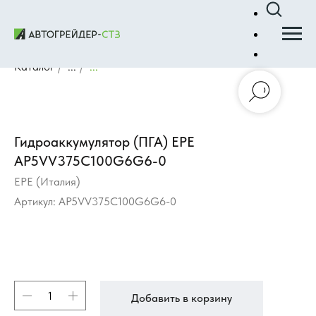
Каталог
/
...
/
...
Гидроаккумулятор (ПГА) EPE
AP5VV375C100G6G6-0
EPE (Италия)
Артикул:
AP5VV375C100G6G6-0
Добавить в корзину