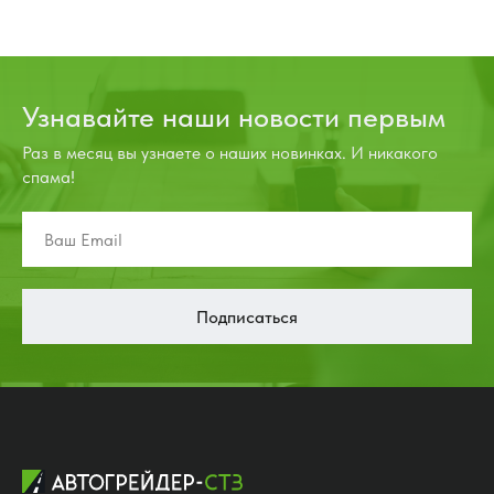
Узнавайте наши новости первым
Раз в месяц вы узнаете о наших новинках. И никакого
спама!
Подписаться