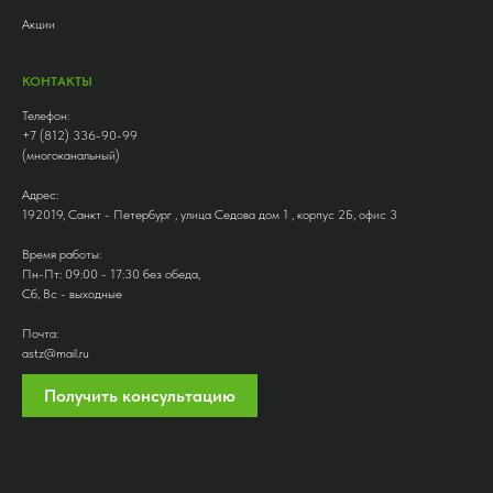
Акции
КОНТАКТЫ
Телефон:
+7 (812) 336-90-99
(многоканальный)
Адрес:
192019, Санкт - Петербург , улица Седова дом 1 , корпус 2Б, офис 3
Время работы:
Пн-Пт: 09:00 - 17:30 без обеда,
Сб, Вс - выходные
Почта:
astz@mail.ru
Получить консультацию