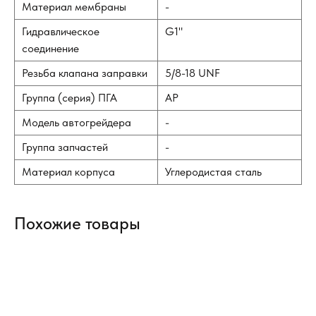
Материал мембраны
-
Гидравлическое
G1"
соединение
Резьба клапана заправки
5/8-18 UNF
Группа (серия) ПГА
AP
Модель автогрейдера
-
Группа запчастей
-
Материал корпуса
Углеродистая сталь
Похожие товары