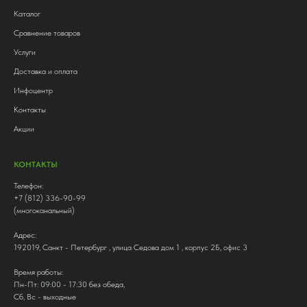
Каталог
Сравнение товаров
Услуги
Доставка и оплата
Инфоцентр
Контакты
Акции
КОНТАКТЫ
Телефон:
+7 (812) 336-90-99
(многоканальный)
Адрес:
192019, Санкт - Петербург , улица Седова дом 1 , корпус 2Б, офис 3
Время работы:
Пн-Пт: 09:00 - 17:30 без обеда,
Сб, Вс - выходные