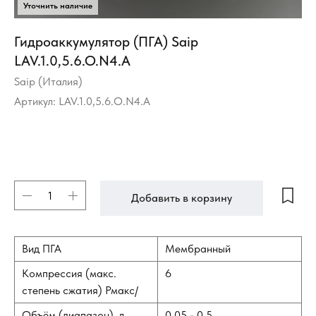
Гидроаккумулятор (ПГА) Saip
LAV.1.0,5.6.O.N4.A
Saip (Италия)
Артикул:
LAV.1.0,5.6.O.N4.A
Добавить в корзину
Вид ПГА
Мембранный
Компрессия (макс.
6
степень сжатия) Рмакс/
Объём (диапазон), л
0,05 - 0,5