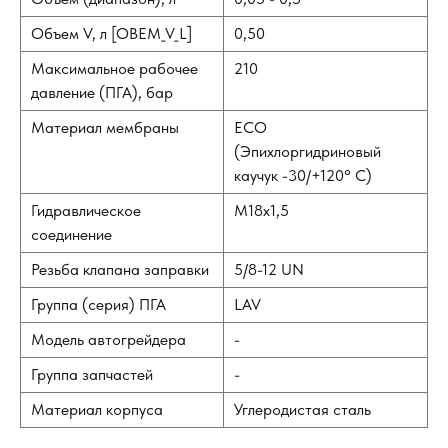
Объем V, л [OBEM_V_L]
0,50
Максимальное рабочее
210
давление (ПГА), бар
Материал мембраны
ECO
(Эпихлоргидриновый
каучук -30/+120° С)
Гидравлическое
M18х1,5
соединение
Резьба клапана заправки
5/8-12 UN
Группа (серия) ПГА
LAV
Модель автогрейдера
-
Группа запчастей
-
Материал корпуса
Углеродистая сталь