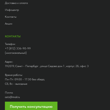
Доставка и оплата
Инфоцентр
Контакты
Акции
КОНТАКТЫ
Телефон:
+7 (812) 336-90-99
(многоканальный)
Адрес:
192019, Санкт - Петербург , улица Седова дом 1 , корпус 2Б, офис 3
Время работы:
Пн-Пт: 09:00 - 17:30 без обеда,
Сб, Вс - выходные
Почта:
astz@mail.ru
Получить консультацию