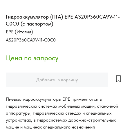
Гидроаккумулятор (ПГА) EPE AS20P360CA9V-11-
C0C0 (с паспортом)
EPE (Италия)
AS20P360CA9V-11-C0C0
Добавить в корзину
Пневмогидроаккумуляторы EPE применяются в
гидравлических системах мобильных машин, станочной
аппаратуры, гидравлических стендах и специальных
устройствах, в гидросистемах дорожно-строительных
машин и машинах специального назначения