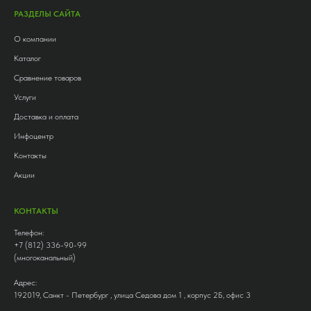
РАЗДЕЛЫ САЙТА
О компании
Каталог
Сравнение товаров
Услуги
Доставка и оплата
Инфоцентр
Контакты
Акции
КОНТАКТЫ
Телефон:
+7 (812) 336-90-99
(многоканальный)
Адрес:
192019, Санкт - Петербург , улица Седова дом 1 , корпус 2Б, офис 3