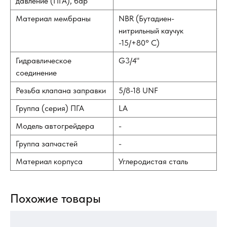
давление (ПГА), бар
Материал мембраны
NBR (Бутадиен-
нитрильный каучук
-15/+80° С)
Гидравлическое
G3/4"
соединение
Резьба клапана заправки
5/8-18 UNF
Группа (серия) ПГА
LA
Модель автогрейдера
-
Группа запчастей
-
Материал корпуса
Углеродистая сталь
Похожие товары