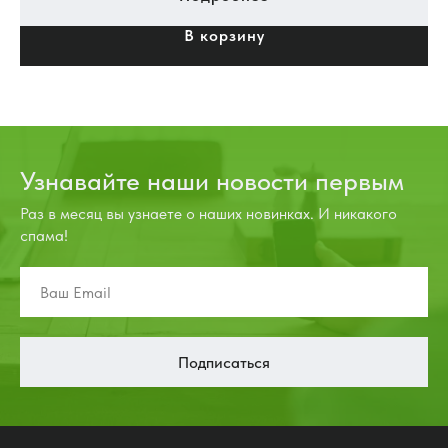
В корзину
Узнавайте наши новости первым
Раз в месяц вы узнаете о наших новинках. И никакого
спама!
Подписаться