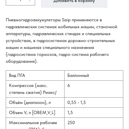
Добавить в корзину
Пневмогидроаккумуляторы Saip применяются в
гидравлических системах мобильных машин, станочной
аппаратуры, гидравлических стендах и специальных
устройствах, в гидросистемах дорожно-строительных
машин и машинах специального назначения
(гидросистема тормозов, гидро-система рабочего
оборудования).
Вид ПГА
Баллонный
Компрессия (макс.
6
степень сжатия) Рмакс/
Объём (диапазон), л
0,55 - 1,5
Объем V, л [OBEM_V_L]
1,5
Максимальное рабочее
250