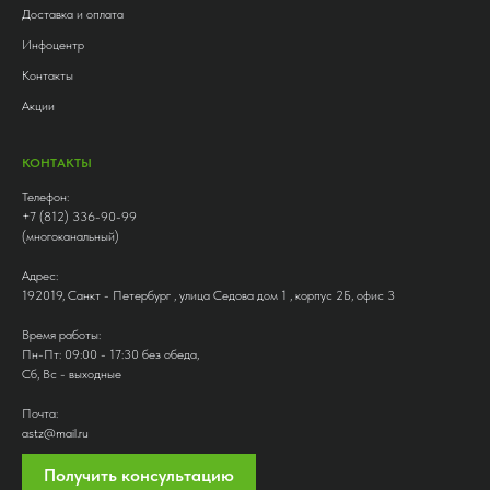
Доставка и оплата
Инфоцентр
Контакты
Акции
КОНТАКТЫ
Телефон:
+7 (812) 336-90-99
(многоканальный)
Адрес:
192019, Санкт - Петербург , улица Седова дом 1 , корпус 2Б, офис 3
Время работы:
Пн-Пт: 09:00 - 17:30 без обеда,
Сб, Вс - выходные
Почта:
astz@mail.ru
Получить консультацию