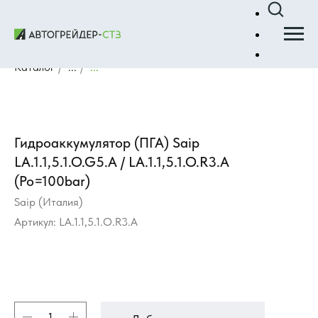
Каталог
/
...
/
...
Гидроаккумулятор (ПГА) Saip
LA.1.1,5.1.O.G5.A / LA.1.1,5.1.O.R3.A
(Po=100bar)
Saip (Италия)
Артикул:
LA.1.1,5.1.O.R3.A