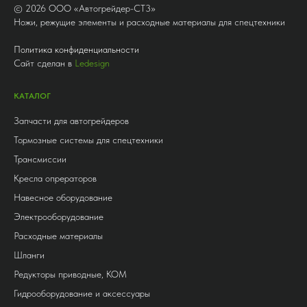
©
2026
ООО «Автогрейдер-СТ3»
Ножи, режущие элементы и расходные материалы для спецтехники
Политика конфиденциальности
Сайт сделан в
Ledesign
КАТАЛОГ
Запчасти для автогрейдеров
Тормозные системы для спецтехники
Трансмиссии
Кресла опрераторов
Навесное оборудование
Электрооборудование
Расходные материалы
Шланги
Редукторы приводные, КОМ
Гидрооборудование и аксессуары