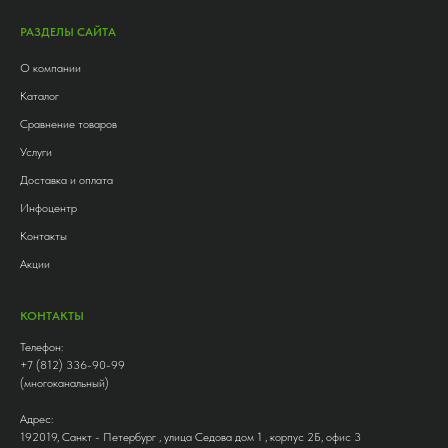
РАЗДЕЛЫ САЙТА
О компании
Каталог
Сравнение товаров
Услуги
Доставка и оплата
Инфоцентр
Контакты
Акции
КОНТАКТЫ
Телефон:
+7 (812) 336-90-99
(многоканальный)
Адрес:
192019, Санкт - Петербург , улица Седова дом 1 , корпус 2Б, офис 3