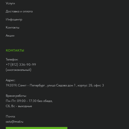
Услуги
Доставка и оплата
Инфоцентр
Контакты
Акции
КОНТАКТЫ
Телефон:
+7 (812) 336-90-99
(многоканальный)
Адрес:
192019, Санкт - Петербург , улица Седова дом 1 , корпус 2Б, офис 3
Время работы:
Пн-Пт: 09:00 - 17:30 без обеда,
Сб, Вс - выходные
Почта:
astz@mail.ru