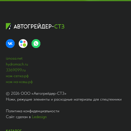
iznosa.net
hydromach.ru
3369099.ru
нож-сетка.рф
нож-на-ковш.рф
©
2026
ООО «Автогрейдер-СТ3»
Ножи, режущие элементы и расходные материалы для спецтехники
Политика конфиденциальности
Сайт сделан в
Ledesign
КАТАЛОГ