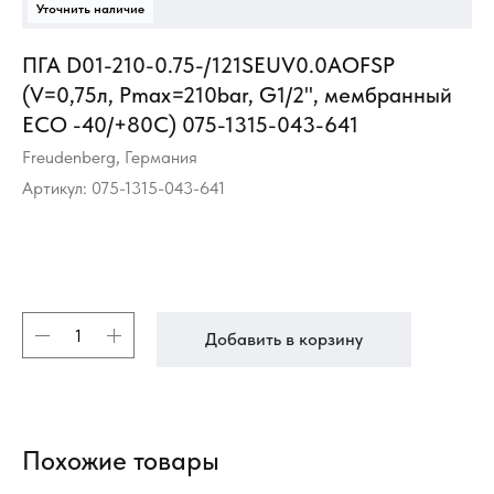
ПГА D01-210-0.75-/121SEUV0.0AOFSP
(V=0,75л, Pmax=210bar, G1/2", мембранный
ECO -40/+80С) 075-1315-043-641
Freudenberg, Германия
Артикул:
075-1315-043-641
Добавить в корзину
Похожие товары