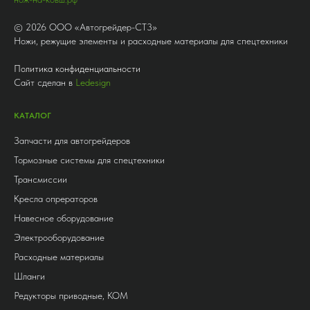
©
2026
ООО «Автогрейдер-СТ3»
Ножи, режущие элементы и расходные материалы для спецтехники
Политика конфиденциальности
Сайт сделан в
Ledesign
КАТАЛОГ
Запчасти для автогрейдеров
Тормозные системы для спецтехники
Трансмиссии
Кресла опрераторов
Навесное оборудование
Электрооборудование
Расходные материалы
Шланги
Редукторы приводные, КОМ