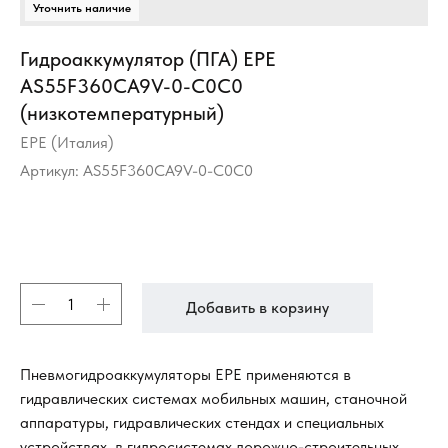
Гидроаккумулятор (ПГА) EPE
AS55F360CA9V-0-C0C0
(низкотемпературный)
EPE (Италия)
Артикул:
AS55F360CA9V-0-C0C0
Добавить в корзину
Пневмогидроаккумуляторы EPE применяются в
гидравлических системах мобильных машин, станочной
аппаратуры, гидравлических стендах и специальных
устройствах, в гидросистемах дорожно-строительных