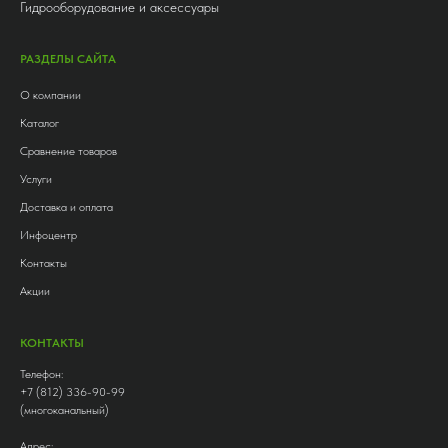
Гидрооборудование и аксессуары
РАЗДЕЛЫ САЙТА
О компании
Каталог
Сравнение товаров
Услуги
Доставка и оплата
Инфоцентр
Контакты
Акции
КОНТАКТЫ
Телефон:
+7 (812) 336-90-99
(многоканальный)
Адрес: