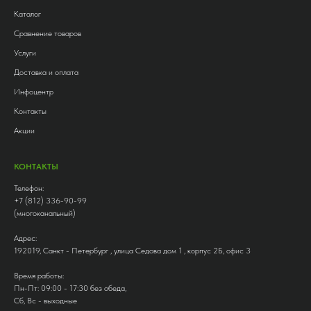
Каталог
Сравнение товаров
Услуги
Доставка и оплата
Инфоцентр
Контакты
Акции
КОНТАКТЫ
Телефон:
+7 (812) 336-90-99
(многоканальный)
Адрес:
192019, Санкт - Петербург , улица Седова дом 1 , корпус 2Б, офис 3
Время работы:
Пн-Пт: 09:00 - 17:30 без обеда,
Сб, Вс - выходные