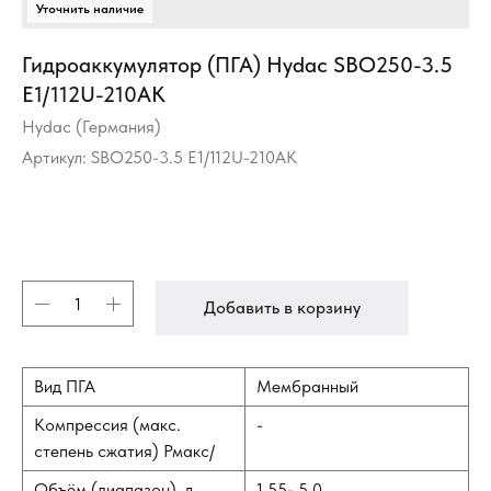
Гидроаккумулятор (ПГА) Hydac SBO250-3.5
E1/112U-210AK
Hydac (Германия)
Артикул:
SBO250-3.5 E1/112U-210AK
Добавить в корзину
Вид ПГА
Мембранный
Компрессия (макс.
-
степень сжатия) Рмакс/
Объём (диапазон), л
1,55- 5,0