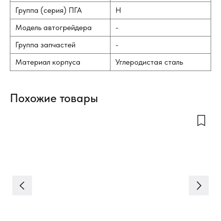
Группа (серия) ПГА
H
Модель автогрейдера
-
Группа запчастей
-
Материал корпуса
Углеродистая сталь
Похожие товары
Ги