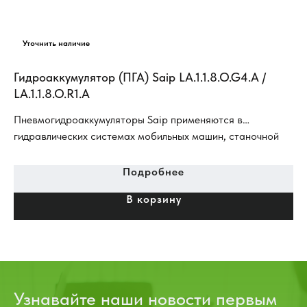
Гидроаккумулятор (ПГА) Saip LA.1.1.8.O.G4.A /
LA.1.1.8.O.R1.A
Пневмогидроаккумуляторы Saip применяются в
гидравлических системах мобильных машин, станочной
аппаратуры, гидравлических стендах и специальных
устройствах, в гидросистемах дорожно-строительных
Подробнее
машин и машинах специального назначения
В корзину
(гидросистема тормозов, гидро-система рабочего
оборудования).
Узнавайте наши новости первым