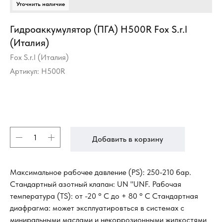
Гидроаккумулятор (ПГА) H500R Fox S.r.l
(Италия)
Fox S.r.l (Италия)
Артикул:
H500R
Добавить в корзину
Максимальное рабочее давление (PS): 250-210 бар.
Стандартный азотный клапан: UN "UNF. Рабочая
температура (TS): от -20 ° C до + 80 ° C Стандартная
диафрагма: может эксплуатировться в системах с
миниральными маслами и некоррозионными жидкостями