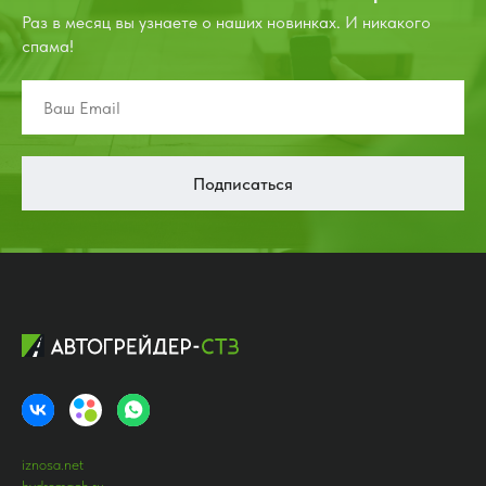
Раз в месяц вы узнаете о наших новинках. И никакого
спама!
Подписаться
iznosa.net
hydromach.ru