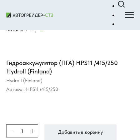
Каталог
/
...
/
...
Гидроаккумулятор (ПГА) HPS11 /415/250
Hydroll (Finland)
Hydroll (Finland)
Артикул:
HPS11 /415/250
Добавить в корзину