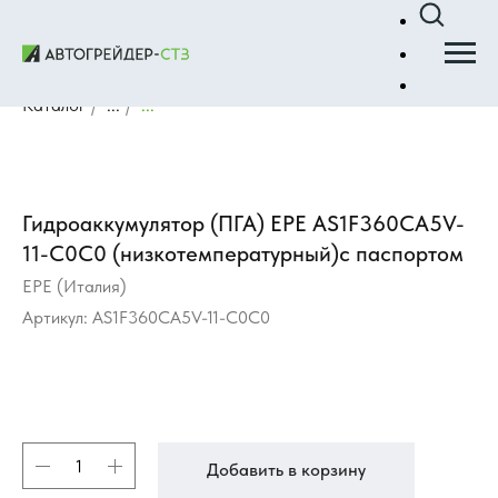
Каталог
/
...
/
...
Гидроаккумулятор (ПГА) EPE AS1F360CA5V-
11-C0C0 (низкотемпературный)с паспортом
EPE (Италия)
Артикул:
AS1F360CA5V-11-C0C0
Добавить в корзину