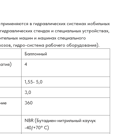
применяются в гидравлических системах мобильных
гидравлических стендах и специальных устройствах,
ительных машин и машинах специального
мозов, гидро-система рабочего оборудования).
Баллонный
жатия)
4
1,55- 5,0
3,0
ние
360
NBR (Бутадиен-нитрильный каучук
-40/+70° С)