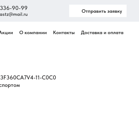
) 336-90-99
Отправить заявку
astz@mail.ru
Акции
О компании
Контакты
Доставка и оплата
AS3F360CA7V4-11-C0C0
аспортом