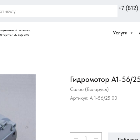
+7 (812
Услуги
Гидромотор А1-56/25
Салео (Беларусь)
Артикул:
А 1-56/25 00
Добавить 