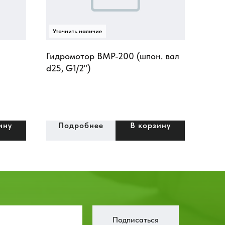
Гидромотор BMP-200 (шпон. вал
d25, G1/2")
ину
Подробнее
В корзину
Подписаться