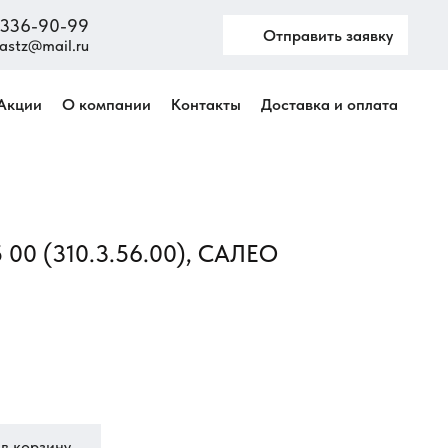
) 336-90-99
Отправить заявку
astz@mail.ru
Акции
О компании
Контакты
Доставка и оплата
 00 (310.3.56.00), САЛЕО
в корзину