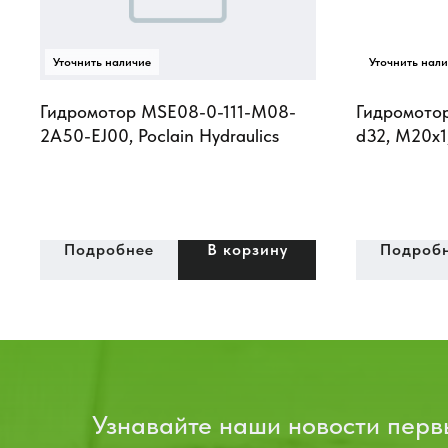
Гидромотор MSE08-0-111-M08-
Гидромотор
2A50-EJ00, Poclain Hydraulics
d32, М20х1
Подробнее
В корзину
Подроб
Узнавайте наши новости пер