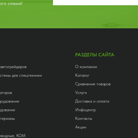
ого спама!
РАЗДЕЛЫ САЙТА
 автогрейдеров
О компании
стемы для спецтехники
Каталог
Сравнение товаров
аторов
Услуги
орудование
Доставка и оплата
удование
Инфоцентр
атериалы
Контакты
Акции
риводные, КОМ