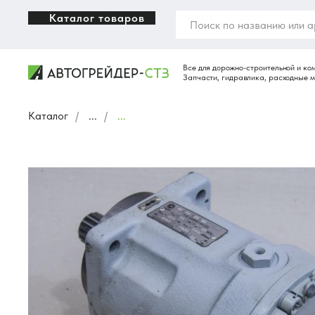
Каталог товаров
Каталог
/
...
/
...