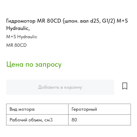
Гидромотор MR 80СD (шпон. вал d25, G1/2) М+S
Hydraulic,
M+S Hydraulic
MR 80CD
Добавить в корзину
Вид мотора
Героторный
Рабочий объем, см3
80