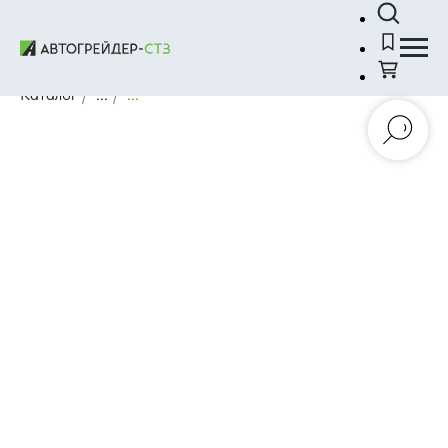
Каталог
/
...
/
...