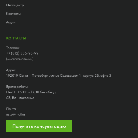
Инфоцентр
Контакты
Акции
КОНТАКТЫ
Телефон:
+7 (812) 336-90-99
(многоканальный)
Адрес:
192019, Санкт - Петербург , улица Седова дом 1 , корпус 2Б, офис 3
Время работы:
Пн-Пт: 09:00 - 17:30 без обеда,
Сб, Вс - выходные
Почта:
astz@mail.ru
Получить консультацию