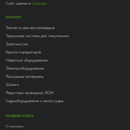
Сайт сделан в
Ledesign
КАТАЛОГ
Запчасти для автогрейдеров
Тормозные системы для спецтехники
Трансмиссии
Кресла опрераторов
Навесное оборудование
Электрооборудование
Расходные материалы
Шланги
Редукторы приводные, КОМ
Гидрооборудование и аксессуары
РАЗДЕЛЫ САЙТА
О компании