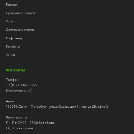
Каталог
Сравнение товаров
Услуги
Доставка и оплата
Инфоцентр
Контакты
Акции
КОНТАКТЫ
Телефон:
+7 (812) 336-90-99
(многоканальный)
Адрес:
192019, Санкт - Петербург , улица Седова дом 1 , корпус 2Б, офис 3
Время работы:
Пн-Пт: 09:00 - 17:30 без обеда,
Сб, Вс - выходные