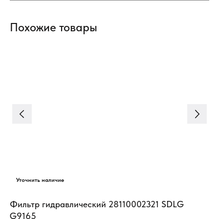
Похожие товары
Фильтр гидравлический 28110002321 SDLG
Фи
G9165