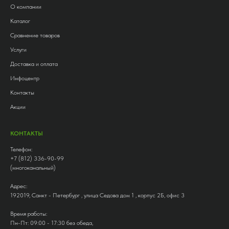
О компании
Каталог
Сравнение товаров
Услуги
Доставка и оплата
Инфоцентр
Контакты
Акции
КОНТАКТЫ
Телефон:
+7 (812) 336-90-99
(многоканальный)
Адрес:
192019, Санкт - Петербург , улица Седова дом 1 , корпус 2Б, офис 3
Время работы:
Пн-Пт: 09:00 - 17:30 без обеда,