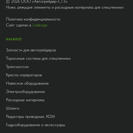
©
2026
ООО «Автогрейдер-СТ3»
Ножи, режущие элементы и расходные материалы для спецтехники
Политика конфиденциальности
Сайт сделан в
Ledesign
КАТАЛОГ
Запчасти для автогрейдеров
Тормозные системы для спецтехники
Трансмиссии
Кресла опрераторов
Навесное оборудование
Электрооборудование
Расходные материалы
Шланги
Редукторы приводные, КОМ
Гидрооборудование и аксессуары