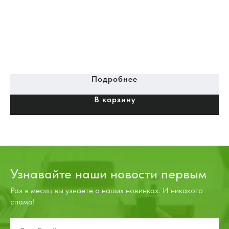
Ги
F6
Подробнее
В корзину
Узнавайте наши новости первым
Раз в месяц вы узнаете о наших новинках. И никакого
спама!