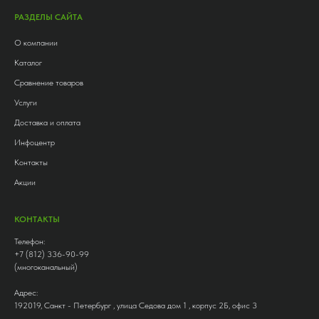
РАЗДЕЛЫ САЙТА
О компании
Каталог
Сравнение товаров
Услуги
Доставка и оплата
Инфоцентр
Контакты
Акции
КОНТАКТЫ
Телефон:
+7 (812) 336-90-99
(многоканальный)
Адрес:
192019, Санкт - Петербург , улица Седова дом 1 , корпус 2Б, офис 3