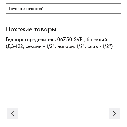
Группа запчастей
-
Похожие товары
Гидрораспределитель 06Z50 SVP , 6 секций
(ДЗ-122, секции - 1/2", напорн. 1/2", слив - 1/2")
вия