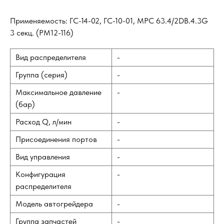
Применяемость: ГС-14-02, ГС-10-01, МРС 63.4/2DB.4.3G
3 секц. (РМ12-116)
Вид распределителя
-
Группа (серия)
-
Максимальное давление
-
(бар)
Расход Q, л/мин
-
Присоединения портов
-
Вид управления
-
Конфигурация
-
распределителя
Модель автогрейдера
-
Группа запчастей
-