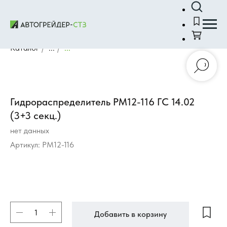
Каталог
/
...
/
...
Гидрораспределитель РМ12-116 ГС 14.02
(3+3 секц.)
нет данных
Артикул:
РМ12-116
Добавить в корзину