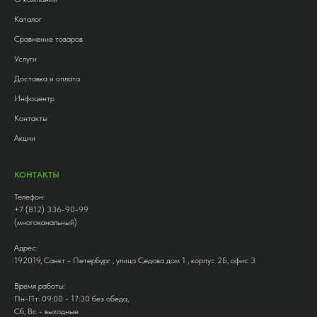
Каталог
Сравнение товаров
Услуги
Доставка и оплата
Инфоцентр
Контакты
Акции
КОНТАКТЫ
Телефон:
+7 (812) 336-90-99
(многоканальный)
Адрес:
192019, Санкт - Петербург , улица Седова дом 1 , корпус 2Б, офис 3
Время работы:
Пн-Пт: 09:00 - 17:30 без обеда,
Сб, Вс - выходные