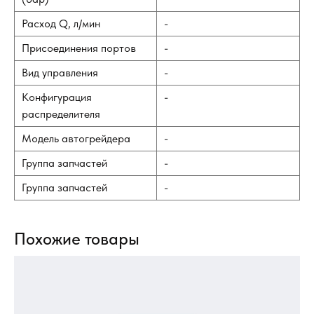
Расход Q, л/мин
-
Присоединения портов
-
Вид управления
-
Конфигурация
-
распределителя
Модель автогрейдера
-
Группа запчастей
-
Группа запчастей
-
Похожие товары
G
Ги