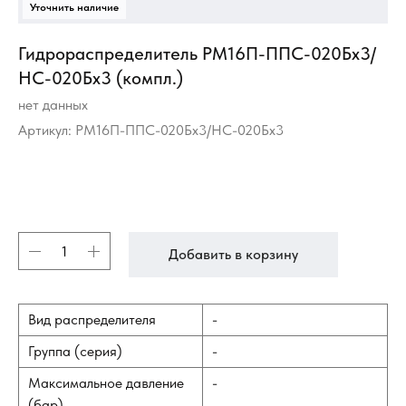
Гидрораспределитель РМ16П-ППС-020Бх3/
НС-020Бх3 (компл.)
нет данных
Артикул:
РМ16П-ППС-020Бх3/НС-020Бх3
Добавить в корзину
Вид распределителя
-
Группа (серия)
-
Максимальное давление
-
(бар)