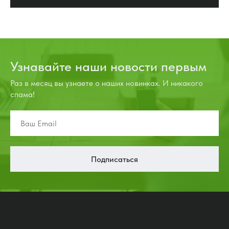
Узнавайте наши новости первым
Раз в месяц вы узнаете о наших новинках. И никакого
спама!
Подписаться