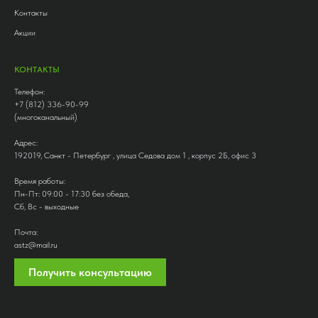
Контакты
Акции
КОНТАКТЫ
Телефон:
+7 (812) 336-90-99
(многоканальный)
Адрес:
192019, Санкт - Петербург , улица Седова дом 1 , корпус 2Б, офис 3
Время работы:
Пн-Пт: 09:00 - 17:30 без обеда,
Сб, Вс - выходные
Почта:
astz@mail.ru
Получить консультацию