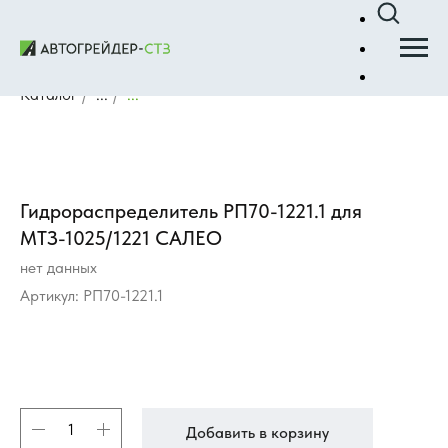
Каталог
/
...
/
...
Гидрораспределитель РП70-1221.1 для
МТЗ-1025/1221 САЛЕО
нет данных
Артикул:
РП70-1221.1
Добавить в корзину