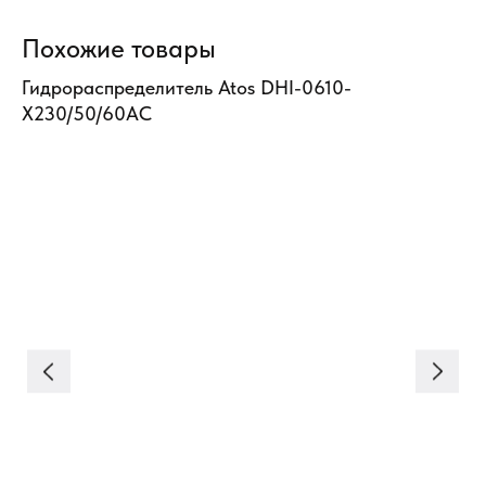
Похожие товары
Гидрораспределитель Atos DHI-0610-
Ги
X230/50/60AC
AB