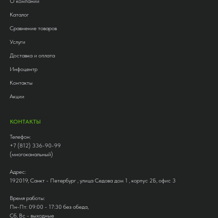
О компании
Каталог
Сравнение товаров
Услуги
Доставка и оплата
Инфоцентр
Контакты
Акции
КОНТАКТЫ
Телефон:
+7 (812) 336-90-99
(многоканальный)
Адрес:
192019, Санкт - Петербург , улица Седова дом 1 , корпус 2Б, офис 3
Время работы:
Пн-Пт: 09:00 - 17:30 без обеда,
Сб, Вс - выходные