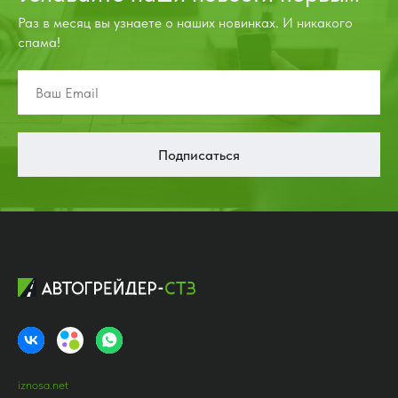
Раз в месяц вы узнаете о наших новинках. И никакого
спама!
Подписаться
iznosa.net